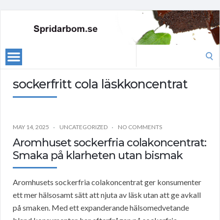
Search
for:
sockerfritt cola läskkoncentrat
MAY 14, 2025
UNCATEGORIZED
NO COMMENTS
Aromhuset sockerfria colakoncentrat:
Smaka på klarheten utan bismak
Aromhusets sockerfria colakoncentrat ger konsumenter
ett mer hälsosamt sätt att njuta av läsk utan att ge avkall
på smaken. Med ett expanderande hälsomedvetande