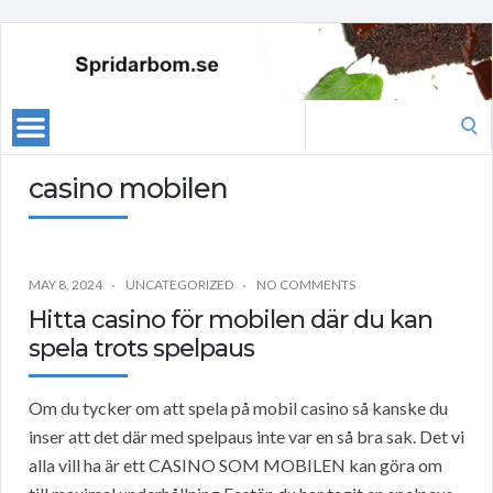
Search
for:
casino mobilen
MAY 8, 2024
UNCATEGORIZED
NO COMMENTS
Hitta casino för mobilen där du kan
spela trots spelpaus
Om du tycker om att spela på mobil casino så kanske du
inser att det där med spelpaus inte var en så bra sak. Det vi
alla vill ha är ett CASINO SOM MOBILEN kan göra om