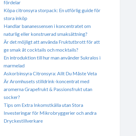
fördelar
Köpa citronsyra storpack: En utförlig guide för
stora inköp
Handlar bananessensen i koncentratet om
naturlig eller konstruerad smaksättning?
Är det möjligt att använda Fruktutbrott för att
ge smak åt cocktails och mocktails?
En introduktion till hur man använder Sukralos i
marmelad
Askorbinsyra Citronsyra: Allt Du Måste Veta
Är Aromhusets stilldrink-koncentrat med
aromerna Grapefrukt & Passionsfrukt utan
socker?
Tips om Extra Inkomstkälla utan Stora
Investeringar för Mikrobryggerier och andra
Dryckestillverkare