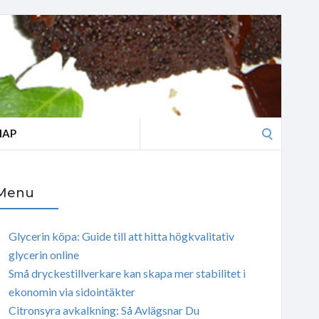
Search
MAP
for:
Menu
Glycerin köpa: Guide till att hitta högkvalitativ
glycerin online
Små dryckestillverkare kan skapa mer stabilitet i
ekonomin via sidointäkter
Citronsyra avkalkning: Så Avlägsnar Du