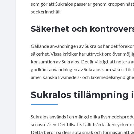
som gör att Sukralos passerar genom kroppen nästan
sockerinnehåll.
Säkerhet och kontrovers
Gällande användningen av Sukralos har det föreko
säkerhet. Vissa kritiker har uttryckt oro över möj
konsumtion av Sukralos. Det är viktigt att notera 
godkänt användningen av Sukralos som säkert för 
amerikanska livsmedels- och läkemedelsmyndighe
Sukralos tillämpning 
Sukralos används i en mängd olika livsmedelsprodu
senaste åren. Det tillsätts i allt från läskedrycker 
Detta beror på dess söta smak och förmågan att g