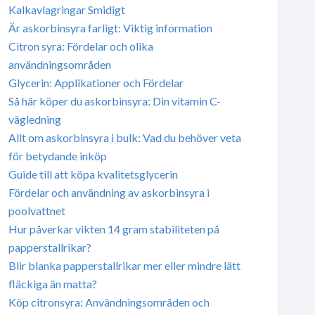
Kalkavlagringar Smidigt
Är askorbinsyra farligt: Viktig information
Citron syra: Fördelar och olika
användningsområden
Glycerin: Applikationer och Fördelar
Så här köper du askorbinsyra: Din vitamin C-
vägledning
Allt om askorbinsyra i bulk: Vad du behöver veta
för betydande inköp
Guide till att köpa kvalitetsglycerin
Fördelar och användning av askorbinsyra i
poolvattnet
Hur påverkar vikten 14 gram stabiliteten på
papperstallrikar?
Blir blanka papperstallrikar mer eller mindre lätt
fläckiga än matta?
Köp citronsyra: Användningsområden och