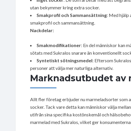
utan bekymmer kring extra socker.
Smakprofil och Sammansättning
: Med hjälp
smakprofil och sammansättning.
Nackdelar:
Smakmodifikationer
: En del människor kan m
sötats med Sukralos snarare än konventionellt sock
Syntetiskt sötningsmedel
: Eftersom Sukralos
personer att välja mer naturliga alternativ.
Marknadsutbudet av 
Allt fler företag erbjuder nu marmeladsorter som a
socker. Tack vare detta kan människor välja mella
utifrån sina specifika kostönskemål och hälsobeho
marmelad med Sukralos, vilket ger konsumenterna et