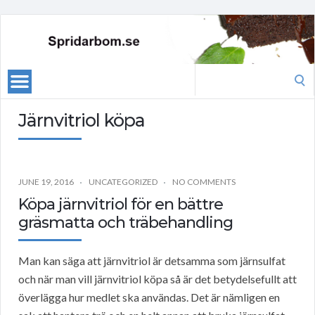
Search
for:
Järnvitriol köpa
JUNE 19, 2016
UNCATEGORIZED
NO COMMENTS
Köpa järnvitriol för en bättre
gräsmatta och träbehandling
Man kan säga att järnvitriol är detsamma som järnsulfat
och när man vill järnvitriol köpa så är det betydelsefullt att
överlägga hur medlet ska användas. Det är nämligen en