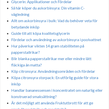
Glycerin: Applikationer och Fördelar
Så här köper du askorbinsyra: Din vitamin C-
vägledning
Allt om askorbinsyra i bulk: Vad du behöver veta för
betydande inköp
Guide till att köpa kvalitetsglycerin
Fördelar och användning av askorbinsyra i poolvattnet
Hur påverkar vikten 14 gram stabiliteten på
papperstallrikar?
Blir blanka papperstallrikar mer eller mindre lätt
fläckiga än matta?
Köp citronsyra: Användningsområden och fördelar
Köpa citronsyra storpack: En utförlig guide för stora
inköp
Handlar bananessensen i koncentratet om naturlig eller
konstruerad smaksättning?
Är det möjligt att använda Fruktutbrott för att ge