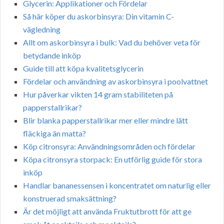
Glycerin: Applikationer och Fördelar
Så här köper du askorbinsyra: Din vitamin C-
vägledning
Allt om askorbinsyra i bulk: Vad du behöver veta för
betydande inköp
Guide till att köpa kvalitetsglycerin
Fördelar och användning av askorbinsyra i poolvattnet
Hur påverkar vikten 14 gram stabiliteten på
papperstallrikar?
Blir blanka papperstallrikar mer eller mindre lätt
fläckiga än matta?
Köp citronsyra: Användningsområden och fördelar
Köpa citronsyra storpack: En utförlig guide för stora
inköp
Handlar bananessensen i koncentratet om naturlig eller
konstruerad smaksättning?
Är det möjligt att använda Fruktutbrott för att ge