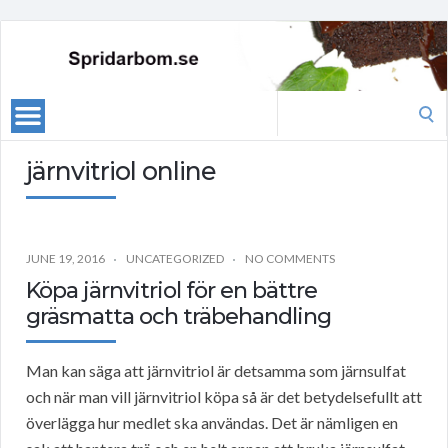
Search
for:
järnvitriol online
JUNE 19, 2016
UNCATEGORIZED
NO COMMENTS
Köpa järnvitriol för en bättre
gräsmatta och träbehandling
Man kan säga att järnvitriol är detsamma som järnsulfat
och när man vill järnvitriol köpa så är det betydelsefullt att
överlägga hur medlet ska användas. Det är nämligen en