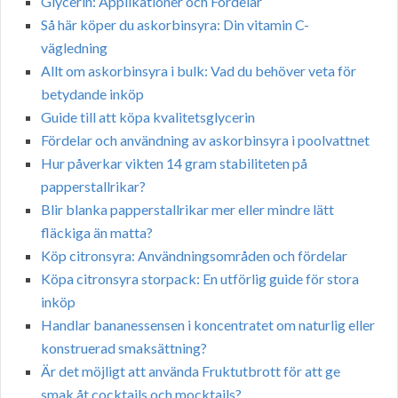
Glycerin: Applikationer och Fördelar
Så här köper du askorbinsyra: Din vitamin C-
vägledning
Allt om askorbinsyra i bulk: Vad du behöver veta för
betydande inköp
Guide till att köpa kvalitetsglycerin
Fördelar och användning av askorbinsyra i poolvattnet
Hur påverkar vikten 14 gram stabiliteten på
papperstallrikar?
Blir blanka papperstallrikar mer eller mindre lätt
fläckiga än matta?
Köp citronsyra: Användningsområden och fördelar
Köpa citronsyra storpack: En utförlig guide för stora
inköp
Handlar bananessensen i koncentratet om naturlig eller
konstruerad smaksättning?
Är det möjligt att använda Fruktutbrott för att ge
smak åt cocktails och mocktails?