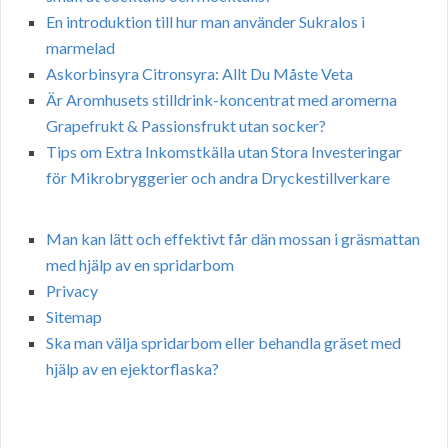
En introduktion till hur man använder Sukralos i
marmelad
Askorbinsyra Citronsyra: Allt Du Måste Veta
Är Aromhusets stilldrink-koncentrat med aromerna
Grapefrukt & Passionsfrukt utan socker?
Tips om Extra Inkomstkälla utan Stora Investeringar
för Mikrobryggerier och andra Dryckestillverkare
Man kan lätt och effektivt får dän mossan i gräsmattan
med hjälp av en spridarbom
Privacy
Sitemap
Ska man välja spridarbom eller behandla gräset med
hjälp av en ejektorflaska?