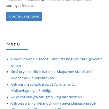
somliga fördelar.
CONTINUE READING
Menu
Glycerin köpa: Guide till att hitta högkvalitativ glycerin
online
Små dryckestillverkare kan skapa mer stabilitet i
ekonomin via sidointäkter
Citronsyra avkalkning: Så Avlägsnar Du
Kalkavlagringar Smidigt
Är askorbinsyra farligt: Viktig information
Citron syra: Fördelar och olika användningsområden