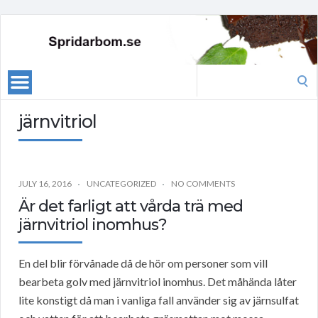
Search
for:
järnvitriol
JULY 16, 2016
UNCATEGORIZED
NO COMMENTS
Är det farligt att vårda trä med
järnvitriol inomhus?
En del blir förvånade då de hör om personer som vill
bearbeta golv med järnvitriol inomhus. Det måhända låter
lite konstigt då man i vanliga fall använder sig av järnsulfat