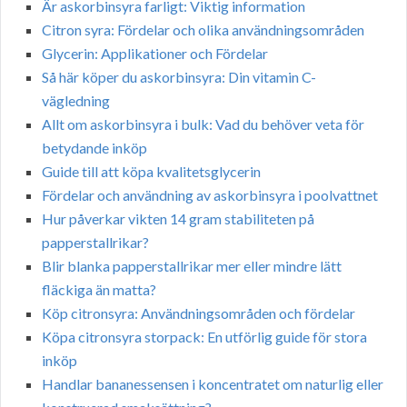
Är askorbinsyra farligt: Viktig information
Citron syra: Fördelar och olika användningsområden
Glycerin: Applikationer och Fördelar
Så här köper du askorbinsyra: Din vitamin C-
vägledning
Allt om askorbinsyra i bulk: Vad du behöver veta för
betydande inköp
Guide till att köpa kvalitetsglycerin
Fördelar och användning av askorbinsyra i poolvattnet
Hur påverkar vikten 14 gram stabiliteten på
papperstallrikar?
Blir blanka papperstallrikar mer eller mindre lätt
fläckiga än matta?
Köp citronsyra: Användningsområden och fördelar
Köpa citronsyra storpack: En utförlig guide för stora
inköp
Handlar bananessensen i koncentratet om naturlig eller