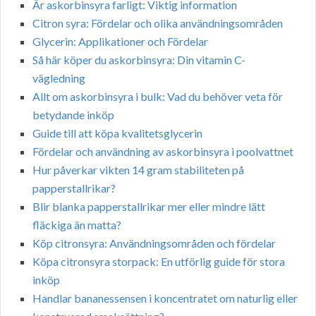
Är askorbinsyra farligt: Viktig information
Citron syra: Fördelar och olika användningsområden
Glycerin: Applikationer och Fördelar
Så här köper du askorbinsyra: Din vitamin C-
vägledning
Allt om askorbinsyra i bulk: Vad du behöver veta för
betydande inköp
Guide till att köpa kvalitetsglycerin
Fördelar och användning av askorbinsyra i poolvattnet
Hur påverkar vikten 14 gram stabiliteten på
papperstallrikar?
Blir blanka papperstallrikar mer eller mindre lätt
fläckiga än matta?
Köp citronsyra: Användningsområden och fördelar
Köpa citronsyra storpack: En utförlig guide för stora
inköp
Handlar bananessensen i koncentratet om naturlig eller