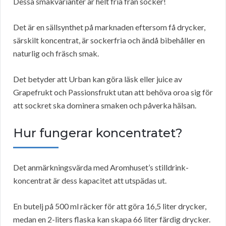
Dessa smakvarianter är helt fria från socker!
Det är en sällsynthet på marknaden eftersom få drycker,
särskilt koncentrat, är sockerfria och ändå bibehåller en
naturlig och fräsch smak.
Det betyder att Urban kan göra läsk eller juice av
Grapefrukt och Passionsfrukt utan att behöva oroa sig för
att sockret ska dominera smaken och påverka hälsan.
Hur fungerar koncentratet?
Det anmärkningsvärda med Aromhuset’s stilldrink-
koncentrat är dess kapacitet att utspädas ut.
En butelj på 500 ml räcker för att göra 16,5 liter drycker,
medan en 2-liters flaska kan skapa 66 liter färdig drycker.