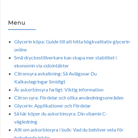
Menu
Glycerin köpa: Guide till att hitta högkvalitativ glycerin
online
Små dryckestillverkare kan skapa mer stabilitet i
ekonomin via sidointäkter
Citronsyra avkalkning: Så Avlägsnar Du
Kalkavlagringar Smidigt
Är askorbinsyra farligt: Viktig information
Citron syra: Fördelar och olika användningsområden
Glycerin: Applikationer och Fördelar
Så här köper du askorbinsyra: Din vitamin C-
vägledning
Allt om askorbinsyra i bulk: Vad du behöver veta för
betydande inköp