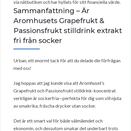
via nätbutiken och har hyllats för sitt finansiella värde.
Sammanfattning – Är
Aromhusets Grapefrukt &
Passionsfrukt stilldrink extrakt
fri från socker
Urban, ett enormt tack för att du delade din förfrågan
med oss!
Jag hoppas att jag kunde visa att Aromhuset’s
Grapefrukt och Passionsfrukt stilldrink-koncentrat
verkligen är sockerfria—perfekta för dig som vill njuta
av smakrika, fräscha drycker utan socker.
Det är ett smart val för både välmåendet och
ekonomin, och dessutom smakar det underbart trots