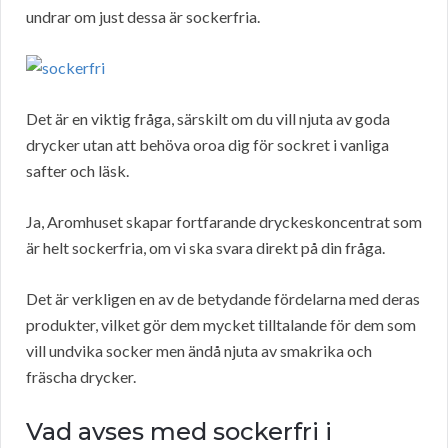
undrar om just dessa är sockerfria.
Det är en viktig fråga, särskilt om du vill njuta av goda
drycker utan att behöva oroa dig för sockret i vanliga
safter och läsk.
Ja, Aromhuset skapar fortfarande dryckeskoncentrat som
är helt sockerfria, om vi ska svara direkt på din fråga.
Det är verkligen en av de betydande fördelarna med deras
produkter, vilket gör dem mycket tilltalande för dem som
vill undvika socker men ändå njuta av smakrika och
fräscha drycker.
Vad avses med sockerfri i