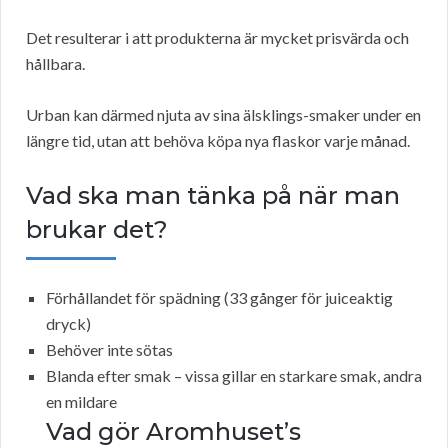
Det resulterar i att produkterna är mycket prisvärda och
hållbara.
Urban kan därmed njuta av sina älsklings-smaker under en
längre tid, utan att behöva köpa nya flaskor varje månad.
Vad ska man tänka på när man
brukar det?
Förhållandet för spädning (33 gånger för juiceaktig
dryck)
Behöver inte sötas
Blanda efter smak – vissa gillar en starkare smak, andra
en mildare
Vad gör Aromhuset’s