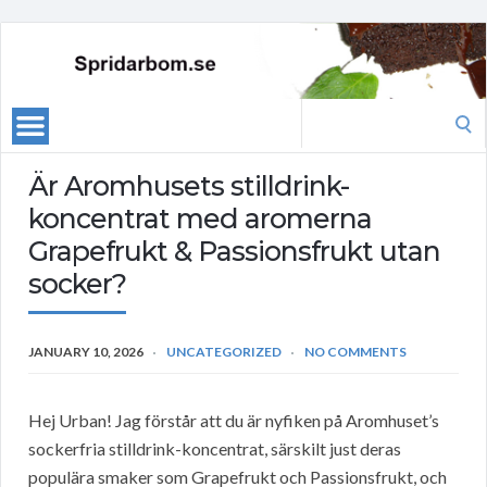
Search
for:
Är Aromhusets stilldrink-
koncentrat med aromerna
Grapefrukt & Passionsfrukt utan
socker?
JANUARY 10, 2026
UNCATEGORIZED
NO COMMENTS
Hej Urban! Jag förstår att du är nyfiken på Aromhuset’s
sockerfria stilldrink-koncentrat, särskilt just deras
populära smaker som Grapefrukt och Passionsfrukt, och