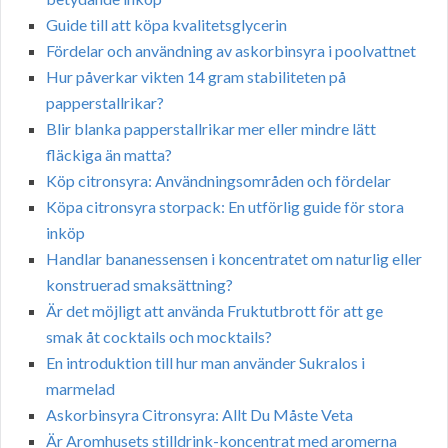
Guide till att köpa kvalitetsglycerin
Fördelar och användning av askorbinsyra i poolvattnet
Hur påverkar vikten 14 gram stabiliteten på
papperstallrikar?
Blir blanka papperstallrikar mer eller mindre lätt
fläckiga än matta?
Köp citronsyra: Användningsområden och fördelar
Köpa citronsyra storpack: En utförlig guide för stora
inköp
Handlar bananessensen i koncentratet om naturlig eller
konstruerad smaksättning?
Är det möjligt att använda Fruktutbrott för att ge
smak åt cocktails och mocktails?
En introduktion till hur man använder Sukralos i
marmelad
Askorbinsyra Citronsyra: Allt Du Måste Veta
Är Aromhusets stilldrink-koncentrat med aromerna