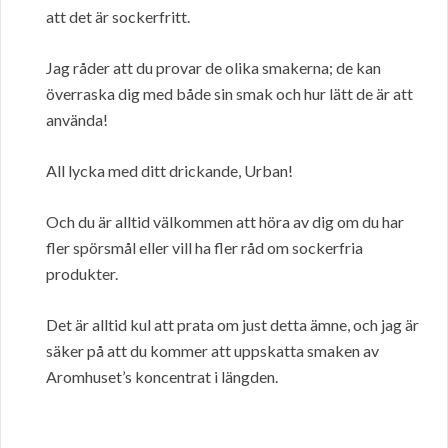
att det är sockerfritt.
Jag råder att du provar de olika smakerna; de kan
överraska dig med både sin smak och hur lätt de är att
använda!
All lycka med ditt drickande, Urban!
Och du är alltid välkommen att höra av dig om du har
fler spörsmål eller vill ha fler råd om sockerfria
produkter.
Det är alltid kul att prata om just detta ämne, och jag är
säker på att du kommer att uppskatta smaken av
Aromhuset’s koncentrat i längden.