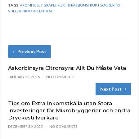
TAGS:
AROMHUSET GRAPEFRUKT & PASSIONSFRUKT SOCKERFRI
STILLDRINK KONCENTRAT
Previous Post
Askorbinsyra Citronsyra: Allt Du Måste Veta
JANUARY 22, 2026
NO COMMENTS
Next Post
Tips om Extra Inkomstkälla utan Stora
Investeringar för Mikrobryggerier och andra
Dryckestillverkare
DECEMBER 30, 2025
NO COMMENTS