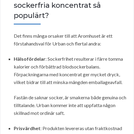
sockerfria koncentrat så
populärt?
Det finns många orsaker till att Aromhuset är ett
förstahandsval för Urban och flertal andra:
Hälsofördelar
: Sockerfrihet resulterar i färre tomma
kalorier och förbättrad blodsockerbalans.
Förpackningarna med koncentrat ger mycket dryck,
vilket bidrar till att minska mängden emballageavfall.
Fastän de saknar socker, är smakerna både genuina och
tilltalande. Urban kommer inte att uppfatta någon
skillnad mot ordinär saft.
Prisvärdhet
: Produkten levereras utan fraktkostnad