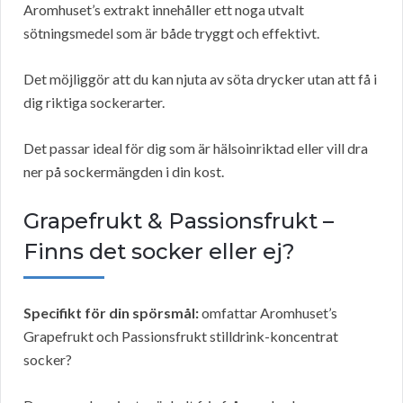
Aromhuset’s extrakt innehåller ett noga utvalt
sötningsmedel som är både tryggt och effektivt.
Det möjliggör att du kan njuta av söta drycker utan att få i
dig riktiga sockerarter.
Det passar ideal för dig som är hälsoinriktad eller vill dra
ner på sockermängden i din kost.
Grapefrukt & Passionsfrukt –
Finns det socker eller ej?
Specifikt för din spörsmål:
omfattar Aromhuset’s
Grapefrukt och Passionsfrukt stilldrink-koncentrat
socker?