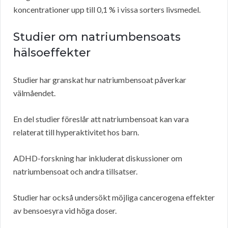
koncentrationer upp till 0,1 % i vissa sorters livsmedel.
Studier om natriumbensoats
hälsoeffekter
Studier har granskat hur natriumbensoat påverkar
välmåendet.
En del studier föreslår att natriumbensoat kan vara
relaterat till hyperaktivitet hos barn.
ADHD-forskning har inkluderat diskussioner om
natriumbensoat och andra tillsatser.
Studier har också undersökt möjliga cancerogena effekter
av bensoesyra vid höga doser.