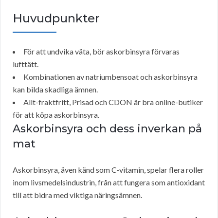
Huvudpunkter
För att undvika väta, bör askorbinsyra förvaras
lufttätt.
Kombinationen av natriumbensoat och askorbinsyra
kan bilda skadliga ämnen.
Allt-fraktfritt, Prisad och CDON är bra online-butiker
för att köpa askorbinsyra.
Askorbinsyra och dess inverkan på
mat
Askorbinsyra, även känd som C-vitamin, spelar flera roller
inom livsmedelsindustrin, från att fungera som antioxidant
till att bidra med viktiga näringsämnen.