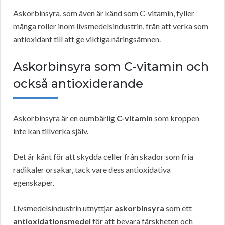
Askorbinsyra, som även är känd som C-vitamin, fyller
många roller inom livsmedelsindustrin, från att verka som
antioxidant till att ge viktiga näringsämnen.
Askorbinsyra som C-vitamin och
också antioxiderande
Askorbinsyra är en oumbärlig
C-vitamin
som kroppen
inte kan tillverka själv.
Det är känt för att skydda celler från skador som fria
radikaler orsakar, tack vare dess antioxidativa
egenskaper.
Livsmedelsindustrin utnyttjar
askorbinsyra
som ett
antioxidationsmedel
för att bevara färskheten och