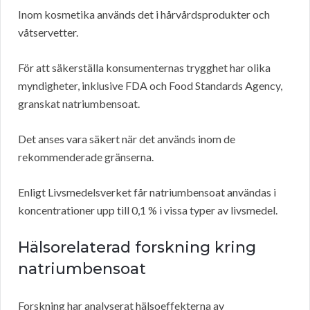
Inom kosmetika används det i hårvårdsprodukter och
våtservetter.
För att säkerställa konsumenternas trygghet har olika
myndigheter, inklusive FDA och Food Standards Agency,
granskat natriumbensoat.
Det anses vara säkert när det används inom de
rekommenderade gränserna.
Enligt Livsmedelsverket får natriumbensoat användas i
koncentrationer upp till 0,1 % i vissa typer av livsmedel.
Hälsorelaterad forskning kring
natriumbensoat
Forskning har analyserat hälsoeffekterna av