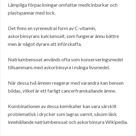
Lämpliga förpackningar omfattar medicinburkar och
plastspannar med lock.
Det finns en syreneutral form av C-vitamin,
askorbinsyrans kalciumsalt, som fungerar ännu bättre
men är något dyrare att införskaffa.
Natriumbensoat används ofta som konserveringsmedel
tillsammans med askorbinsyra i många livsmedel.
När dessa två ämnen reagerar med varandra kan bensen
bildas, vilket är ett farligt cancerframkallande ämne.
Kombinationen av dessa kemikalier kan vara särskilt
problematisk i drycker som lagras varmt, såsom läsk
innehållande natriumbensoat och askorbinsyra Wikipedia.