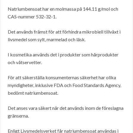
Natriumbensoat har en molmassa på 144.11 g/mol och
CAS-nummer 532-32-1.
Det används främst för att förhindra mikrobiell tillväxt i
livsmedel som sylt, marmelad och läsk.
I kosmetika används det i produkter som hårprodukter
och våtservetter.
För att säkerställa konsumenternas säkerhet har olika
myndigheter, inklusive FDA och Food Standards Agency,
bedömt natriumbensoat.
Det anses vara säkert när det används inom de föreslagna
gränserna.
Enligt Livsmedelsverket får natriumbensoat användas i