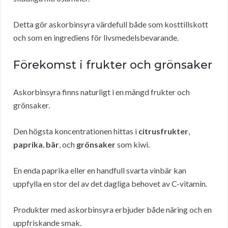
Detta gör askorbinsyra värdefull både som kosttillskott
och som en ingrediens för livsmedelsbevarande.
Förekomst i frukter och grönsaker
Askorbinsyra finns naturligt i en mängd frukter och
grönsaker.
Den högsta koncentrationen hittas i
citrusfrukter
,
paprika
,
bär
, och
grönsaker
som kiwi.
En enda paprika eller en handfull svarta vinbär kan
uppfylla en stor del av det dagliga behovet av C-vitamin.
Produkter med askorbinsyra erbjuder både näring och en
uppfriskande smak.