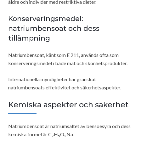
äldre och individer med restriktiva dieter.
Konserveringsmedel:
natriumbensoat och dess
tillämpning
Natriumbensoat, känt som E 211, används ofta som
konserveringsmedel i både mat och skönhetsprodukter.
Internationella myndigheter har granskat
natriumbensoats effektivitet och säkerhetsaspekter.
Kemiska aspekter och säkerhet
Natriumbensoat är natriumsaltet av bensoesyra och dess
kemiska formel är C
H
O
Na.
7
5
2