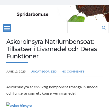
Search
for:
Askorbinsyra Natriumbensoat:
Tillsatser i Livsmedel och Deras
Funktioner
JUNE 12, 2025
UNCATEGORIZED
NO COMMENTS
Askorbinsyra är en viktig komponent i många livsmedel
och fungerar som ett konserveringsmedel.