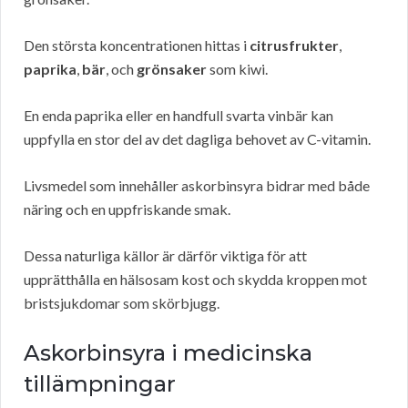
Den största koncentrationen hittas i
citrusfrukter
,
paprika
,
bär
, och
grönsaker
som kiwi.
En enda paprika eller en handfull svarta vinbär kan
uppfylla en stor del av det dagliga behovet av C-vitamin.
Livsmedel som innehåller askorbinsyra bidrar med både
näring och en uppfriskande smak.
Dessa naturliga källor är därför viktiga för att
upprätthålla en hälsosam kost och skydda kroppen mot
bristsjukdomar som skörbjugg.
Askorbinsyra i medicinska
tillämpningar