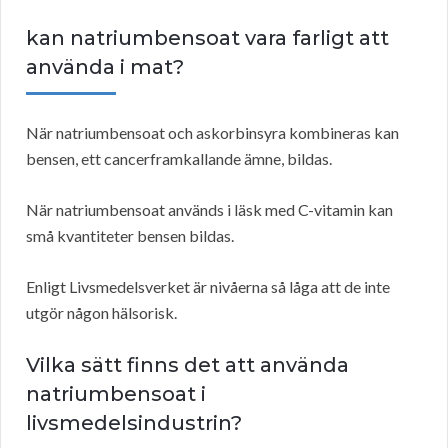
kan natriumbensoat vara farligt att
använda i mat?
När natriumbensoat och askorbinsyra kombineras kan
bensen, ett cancerframkallande ämne, bildas.
När natriumbensoat används i läsk med C-vitamin kan
små kvantiteter bensen bildas.
Enligt Livsmedelsverket är nivåerna så låga att de inte
utgör någon hälsorisk.
Vilka sätt finns det att använda
natriumbensoat i
livsmedelsindustrin?