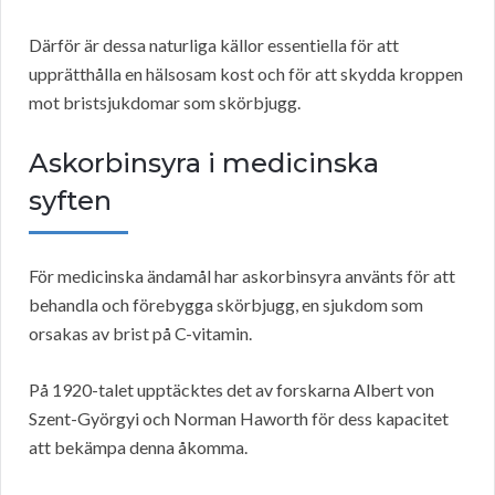
Därför är dessa naturliga källor essentiella för att
upprätthålla en hälsosam kost och för att skydda kroppen
mot bristsjukdomar som skörbjugg.
Askorbinsyra i medicinska
syften
För medicinska ändamål har askorbinsyra använts för att
behandla och förebygga skörbjugg, en sjukdom som
orsakas av brist på C-vitamin.
På 1920-talet upptäcktes det av forskarna Albert von
Szent-Györgyi och Norman Haworth för dess kapacitet
att bekämpa denna åkomma.