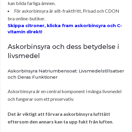
kan bilda farliga ämnen.
För askorbinsyra är allt-fraktfritt, Prisad och CDON
bra online-butiker.
Skippa citroner, klicka fram askorbinsyra och C-
vitamin direkt!
Askorbinsyra och dess betydelse i
livsmedel
Askorbinsyra Natriumbensoat: Livsmedelstillsatser
och Deras Funktioner
Askorbinsyra är en central komponent i många livsmedel
och fungerar som ett preservativ.
Det är viktigt att förvara askorbinsyra lufttätt
eftersom den annars kan ta upp fukt från luften
.