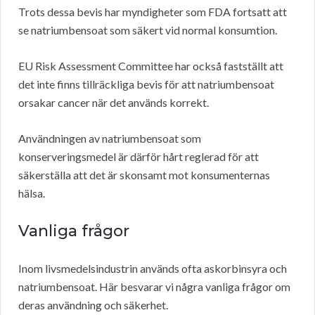
Trots dessa bevis har myndigheter som FDA fortsatt att
se natriumbensoat som säkert vid normal konsumtion.
EU
Risk Assessment Committee har också fastställt att
det inte finns tillräckliga bevis för att natriumbensoat
orsakar cancer när det används korrekt.
Användningen av natriumbensoat som
konserveringsmedel är därför hårt reglerad för att
säkerställa att det är skonsamt mot konsumenternas
hälsa.
Vanliga frågor
Inom livsmedelsindustrin används ofta askorbinsyra och
natriumbensoat. Här besvarar vi några vanliga frågor om
deras användning och säkerhet.