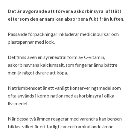
Det är avgörande att förvara askorbinsyra lufttätt
eftersom den annars kan absorbera fukt från luften
.
Passande förpackningar inkluderar medicinburkar och
plastspannar med lock.
Det finns även en syreneutral form av C-vitamin,
askorbinsyrans kalciumsalt, som fungerar ännu bättre
men är något dyrare att köpa.
Natriumbensoat är ett vanligt konserveringsmedel som
ofta används i kombination med askorbinsyra i olika
livsmedel.
När dessa två ämnen reagerar med varandra kan bensen
bildas, vilket är ett farligt cancerframkallande ämne.