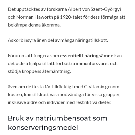
Det upptäcktes av forskarna Albert von Szent-Györgyi
och Norman Haworth på 1920-talet för dess förmåga att
bekämpa denna åkomma.
Askorbinsyra är en del av många näringstillskott.
Förutom att fungera som
essentiellt näringsämne
kan
det också hjälpa till att förbättra immunförsvaret och
stödja kroppens återhämtning.
även om de flesta får tillräckligt med C-vitamin genom
kosten, kan tillskott vara nödvändiga för vissa grupper,
inklusive äldre och individer med restriktiva dieter.
Bruk av natriumbensoat som
konserveringsmedel