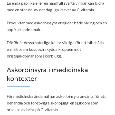
En enda paprika eller en handfull svarta vinbär kan bidra
med en stor del av det dagliga kravet av C-vitamin.
Produkter med askorbinsyra erbjuder både näring och en
uppfriskande smak.
Därför är dessa naturliga källor viktiga för att bibehålla
en hälsosam kost och skydda kroppen mot
bristsjukdomar som skörbjugg.
Askorbinsyra i medicinska
kontexter
För medicinska ändamål har askorbinsyra använts för att
behandla och förebygga skörbjugg, en sjukdom som
orsakas av brist på C-vitamin.