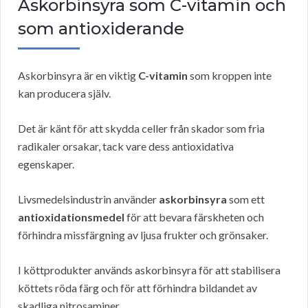
Askorbinsyra som C-vitamin och
som antioxiderande
Askorbinsyra är en viktig
C-vitamin
som kroppen inte
kan producera själv.
Det är känt för att skydda celler från skador som fria
radikaler orsakar, tack vare dess antioxidativa
egenskaper.
Livsmedelsindustrin använder
askorbinsyra
som ett
antioxidationsmedel
för att bevara färskheten och
förhindra missfärgning av ljusa frukter och grönsaker.
I köttprodukter används askorbinsyra för att stabilisera
köttets röda färg och för att förhindra bildandet av
skadliga nitrosaminer.