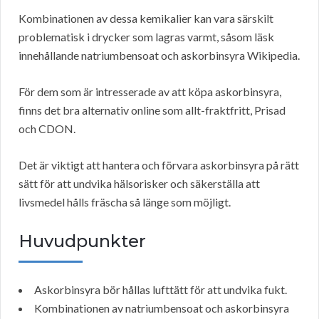
Kombinationen av dessa kemikalier kan vara särskilt
problematisk i drycker som lagras varmt, såsom läsk
innehållande natriumbensoat och askorbinsyra Wikipedia.
För dem som är intresserade av att köpa askorbinsyra,
finns det bra alternativ online som allt-fraktfritt, Prisad
och CDON.
Det är viktigt att hantera och förvara askorbinsyra på rätt
sätt för att undvika hälsorisker och säkerställa att
livsmedel hålls fräscha så länge som möjligt.
Huvudpunkter
Askorbinsyra bör hållas lufttätt för att undvika fukt.
Kombinationen av natriumbensoat och askorbinsyra