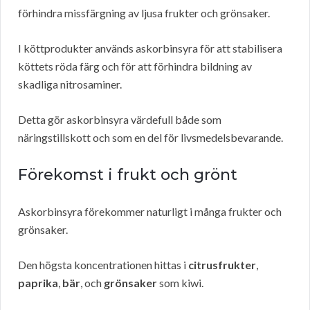
förhindra missfärgning av ljusa frukter och grönsaker.
I köttprodukter används askorbinsyra för att stabilisera
köttets röda färg och för att förhindra bildning av
skadliga nitrosaminer.
Detta gör askorbinsyra värdefull både som
näringstillskott och som en del för livsmedelsbevarande.
Förekomst i frukt och grönt
Askorbinsyra förekommer naturligt i många frukter och
grönsaker.
Den högsta koncentrationen hittas i
citrusfrukter
,
paprika
,
bär
, och
grönsaker
som kiwi.