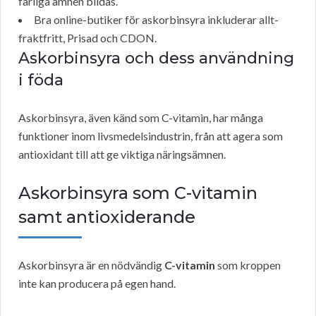
farliga ämnen bildas.
Bra online-butiker för askorbinsyra inkluderar allt-
fraktfritt, Prisad och CDON.
Askorbinsyra och dess användning
i föda
Askorbinsyra, även känd som C-vitamin, har många
funktioner inom livsmedelsindustrin, från att agera som
antioxidant till att ge viktiga näringsämnen.
Askorbinsyra som C-vitamin
samt antioxiderande
Askorbinsyra är en nödvändig
C-vitamin
som kroppen
inte kan producera på egen hand.