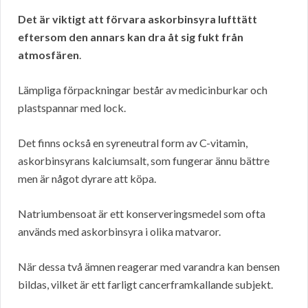
Det är viktigt att förvara askorbinsyra lufttätt
eftersom den annars kan dra åt sig fukt från
atmosfären
.
Lämpliga förpackningar består av medicinburkar och
plastspannar med lock.
Det finns också en syreneutral form av C-vitamin,
askorbinsyrans kalciumsalt, som fungerar ännu bättre
men är något dyrare att köpa.
Natriumbensoat är ett konserveringsmedel som ofta
används med askorbinsyra i olika matvaror.
När dessa två ämnen reagerar med varandra kan bensen
bildas, vilket är ett farligt cancerframkallande subjekt.