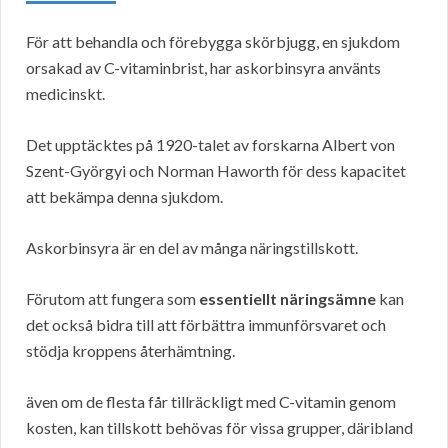
För att behandla och förebygga skörbjugg, en sjukdom
orsakad av C-vitaminbrist, har askorbinsyra använts
medicinskt.
Det upptäcktes på 1920-talet av forskarna Albert von
Szent-Györgyi och Norman Haworth för dess kapacitet
att bekämpa denna sjukdom.
Askorbinsyra är en del av många näringstillskott.
Förutom att fungera som
essentiellt näringsämne
kan
det också bidra till att förbättra immunförsvaret och
stödja kroppens återhämtning.
även om de flesta får tillräckligt med C-vitamin genom
kosten, kan tillskott behövas för vissa grupper, däribland