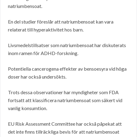
natriumbensoat.
En del studier föreslår att natriumbensoat kan vara
relaterat till hyperaktivitet hos barn.
Livsmedelstillsatser som natriumbensoat har diskuterats
inom ramen för ADHD-forskning.
Potentiella cancerogena effekter av bensoesyra vid höga
doser har också undersökts.
Trots dessa observationer har myndigheter som FDA
fortsatt att klassificera natriumbensoat som säkert vid
vanlig konsumtion.
EU
Risk Assessment Committee har också påpekat att
det inte finns tillräckliga bevis för att natriumbensoat