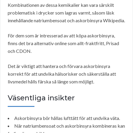
Kombinationen av dessa kemikalier kan vara särskilt
problematisk i drycker som lagras varmt, såsom läsk
innehållande natriumbensoat och askorbinsyra Wikipedia.
För dem som är intresserad av att köpa askorbinsyra,
finns det bra alternativ online som allt-fraktfritt, Prisad
och CDON.
Det är viktigt att hantera och förvara askorbinsyra
korrekt för att undvika hälsorisker och säkerställa att
livsmedel hålls färska så länge som möjligt.
Väsentliga insikter
Askorbinsyra bör hållas lufttätt för att undvika väta.
När natriumbensoat och askorbinsyra kombineras kan