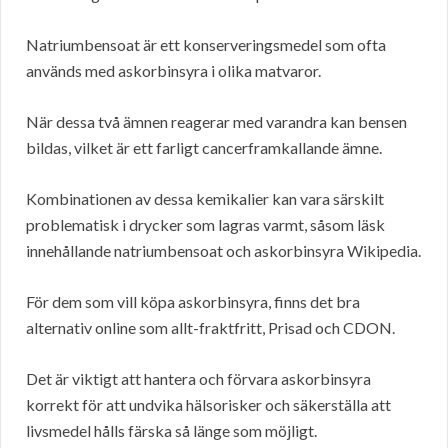
Natriumbensoat är ett konserveringsmedel som ofta
används med askorbinsyra i olika matvaror.
När dessa två ämnen reagerar med varandra kan bensen
bildas, vilket är ett farligt cancerframkallande ämne.
Kombinationen av dessa kemikalier kan vara särskilt
problematisk i drycker som lagras varmt, såsom läsk
innehållande natriumbensoat och askorbinsyra Wikipedia.
För dem som vill köpa askorbinsyra, finns det bra
alternativ online som allt-fraktfritt, Prisad och CDON.
Det är viktigt att hantera och förvara askorbinsyra
korrekt för att undvika hälsorisker och säkerställa att
livsmedel hålls färska så länge som möjligt.