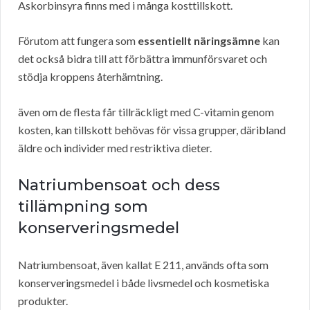
Askorbinsyra finns med i många kosttillskott.
Förutom att fungera som
essentiellt näringsämne
kan
det också bidra till att förbättra immunförsvaret och
stödja kroppens återhämtning.
även om de flesta får tillräckligt med C-vitamin genom
kosten, kan tillskott behövas för vissa grupper, däribland
äldre och individer med restriktiva dieter.
Natriumbensoat och dess
tillämpning som
konserveringsmedel
Natriumbensoat, även kallat E 211, används ofta som
konserveringsmedel i både livsmedel och kosmetiska
produkter.