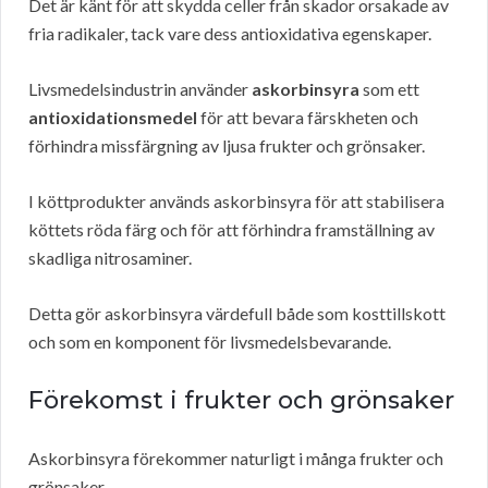
Det är känt för att skydda celler från skador orsakade av
fria radikaler, tack vare dess antioxidativa egenskaper.
Livsmedelsindustrin använder
askorbinsyra
som ett
antioxidationsmedel
för att bevara färskheten och
förhindra missfärgning av ljusa frukter och grönsaker.
I köttprodukter används askorbinsyra för att stabilisera
köttets röda färg och för att förhindra framställning av
skadliga nitrosaminer.
Detta gör askorbinsyra värdefull både som kosttillskott
och som en komponent för livsmedelsbevarande.
Förekomst i frukter och grönsaker
Askorbinsyra förekommer naturligt i många frukter och
grönsaker.