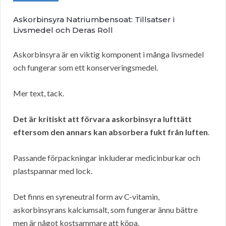
Askorbinsyra Natriumbensoat: Tillsatser i
Livsmedel och Deras Roll
Askorbinsyra är en viktig komponent i många livsmedel
och fungerar som ett konserveringsmedel.
Mer text, tack.
Det är kritiskt att förvara askorbinsyra lufttätt
eftersom den annars kan absorbera fukt från luften
.
Passande förpackningar inkluderar medicinburkar och
plastspannar med lock.
Det finns en syreneutral form av C-vitamin,
askorbinsyrans kalciumsalt, som fungerar ännu bättre
men är något kostsammare att köpa.