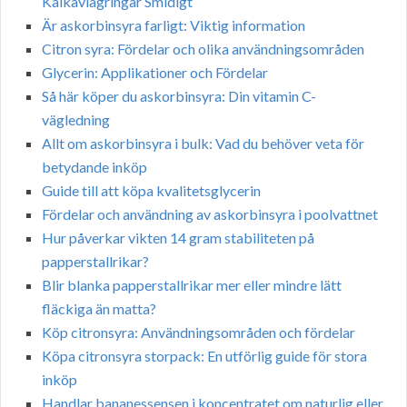
Kalkavlagringar Smidigt
Är askorbinsyra farligt: Viktig information
Citron syra: Fördelar och olika användningsområden
Glycerin: Applikationer och Fördelar
Så här köper du askorbinsyra: Din vitamin C-
vägledning
Allt om askorbinsyra i bulk: Vad du behöver veta för
betydande inköp
Guide till att köpa kvalitetsglycerin
Fördelar och användning av askorbinsyra i poolvattnet
Hur påverkar vikten 14 gram stabiliteten på
papperstallrikar?
Blir blanka papperstallrikar mer eller mindre lätt
fläckiga än matta?
Köp citronsyra: Användningsområden och fördelar
Köpa citronsyra storpack: En utförlig guide för stora
inköp
Handlar bananessensen i koncentratet om naturlig eller