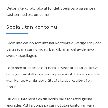
Det är inte kul att råka ut för det. Spela bara på seriösa
casinon med bra omdöme.
Spela utan konto nu
Glöm inte casino som inte har kontokrav. Sverige erbjuder
bara sådana casinon idag. BankID är en del av den nya
svenska spellagen.
I och med att du med ditt bankID visar att du är du krävs
det ingen särskilt registrering på casinot. Då kan du spela
utan konto. Har du gjort rätt så ska det resultera i en
bonus.
Du vill ju inte missa en fin bonus bara för att reglerna
ändrades. Att få bonus på casinot utan konto kan vara