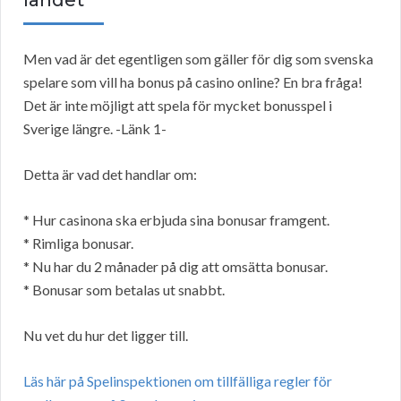
landet
Men vad är det egentligen som gäller för dig som svenska
spelare som vill ha bonus på casino online? En bra fråga!
Det är inte möjligt att spela för mycket bonusspel i
Sverige längre. -Länk 1-
Detta är vad det handlar om:
* Hur casinona ska erbjuda sina bonusar framgent.
* Rimliga bonusar.
* Nu har du 2 månader på dig att omsätta bonusar.
* Bonusar som betalas ut snabbt.
Nu vet du hur det ligger till.
Läs här på Spelinspektionen om tillfälliga regler för