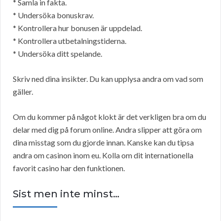
* Samla in fakta.
* Undersöka bonuskrav.
* Kontrollera hur bonusen är uppdelad.
* Kontrollera utbetalningstiderna.
* Undersöka ditt spelande.
Skriv ned dina insikter. Du kan upplysa andra om vad som
gäller.
Om du kommer på något klokt är det verkligen bra om du
delar med dig på forum online. Andra slipper att göra om
dina misstag som du gjorde innan. Kanske kan du tipsa
andra om casinon inom eu. Kolla om dit internationella
favorit casino har den funktionen.
Sist men inte minst…