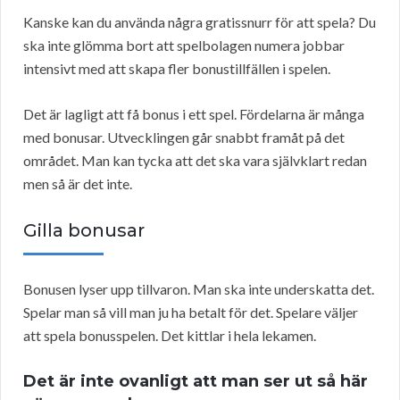
Kanske kan du använda några gratissnurr för att spela? Du
ska inte glömma bort att spelbolagen numera jobbar
intensivt med att skapa fler bonustillfällen i spelen.
Det är lagligt att få bonus i ett spel. Fördelarna är många
med bonusar. Utvecklingen går snabbt framåt på det
området. Man kan tycka att det ska vara självklart redan
men så är det inte.
Gilla bonusar
Bonusen lyser upp tillvaron. Man ska inte underskatta det.
Spelar man så vill man ju ha betalt för det. Spelare väljer
att spela bonusspelen. Det kittlar i hela lekamen.
Det är inte ovanligt att man ser ut så här