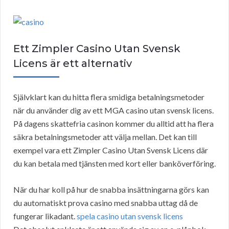
Ett Zimpler Casino Utan Svensk
Licens är ett alternativ
Självklart kan du hitta flera smidiga betalningsmetoder
när du använder dig av ett MGA casino utan svensk licens.
På dagens skattefria casinon kommer du alltid att ha flera
säkra betalningsmetoder att välja mellan. Det kan till
exempel vara ett Zimpler Casino Utan Svensk Licens där
du kan betala med tjänsten med kort eller banköverföring.
När du har koll på hur de snabba insättningarna görs kan
du automatiskt prova casino med snabba uttag då de
fungerar likadant.
spela casino utan svensk licens