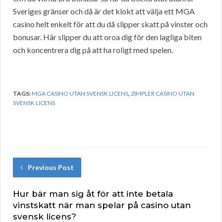
Sveriges gränser och då är det klokt att välja ett MGA
casino helt enkelt för att du då slipper skatt på vinster och
bonusar. Här slipper du att oroa dig för den lagliga biten
och koncentrera dig på att ha roligt med spelen.
TAGS:
MGA CASINO UTAN SVENSK LICENS
,
ZIMPLER CASINO UTAN
SVENSK LICENS
Previous Post
Hur bär man sig åt för att inte betala
vinstskatt när man spelar på casino utan
svensk licens?