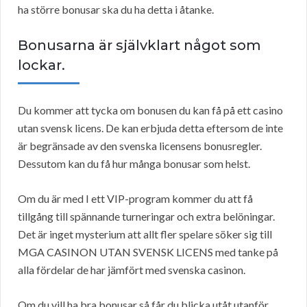
ha större bonusar ska du ha detta i åtanke.
Bonusarna är självklart något som
lockar.
Du kommer att tycka om bonusen du kan få på ett casino
utan svensk licens. De kan erbjuda detta eftersom de inte
är begränsade av den svenska licensens bonusregler.
Dessutom kan du få hur många bonusar som helst.
Om du är med I ett VIP-program kommer du att få
tillgång till spännande turneringar och extra belöningar.
Det är inget mysterium att allt fler spelare söker sig till
MGA CASINON UTAN SVENSK LICENS med tanke på
alla fördelar de har jämfört med svenska casinon.
Om du vill ha bra bonusar så får du blicka utåt utanför