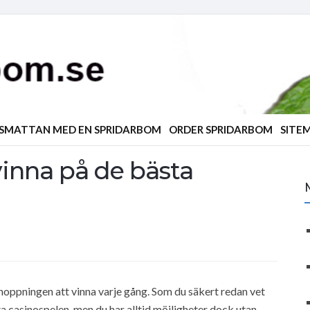
ÄSMATTAN MED EN SPRIDARBOM
ORDER SPRIDARBOM
SITE
inna på de bästa
hoppningen att vinna varje gång. Som du säkert redan vet
a casinospelen, men du har alltid möjligheter dock utan