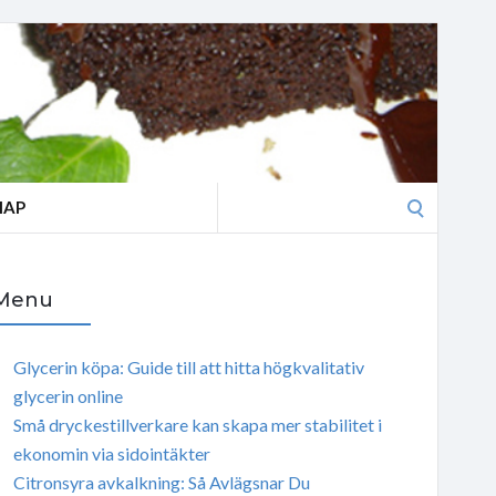
Search
MAP
for:
Menu
Glycerin köpa: Guide till att hitta högkvalitativ
glycerin online
Små dryckestillverkare kan skapa mer stabilitet i
ekonomin via sidointäkter
Citronsyra avkalkning: Så Avlägsnar Du