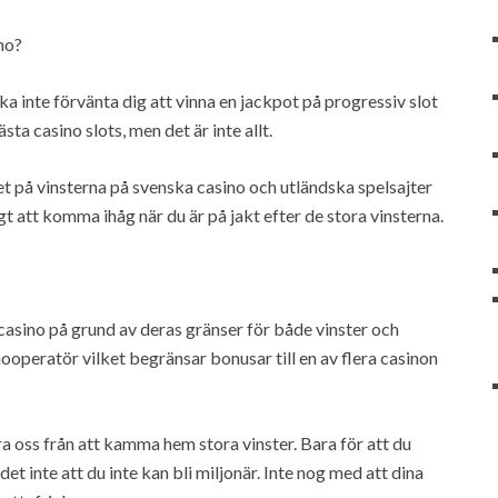
no?
ska inte förvänta dig att vinna en jackpot på progressiv slot
ästa casino slots, men det är inte allt.
et på vinsterna på svenska casino och utländska spelsajter
igt att komma ihåg när du är på jakt efter de stora vinsterna.
 casino på grund av deras gränser för både vinster och
nooperatör vilket begränsar bonusar till en av flera casinon
dra oss från att kamma hem stora vinster. Bara för att du
et inte att du inte kan bli miljonär. Inte nog med att dina