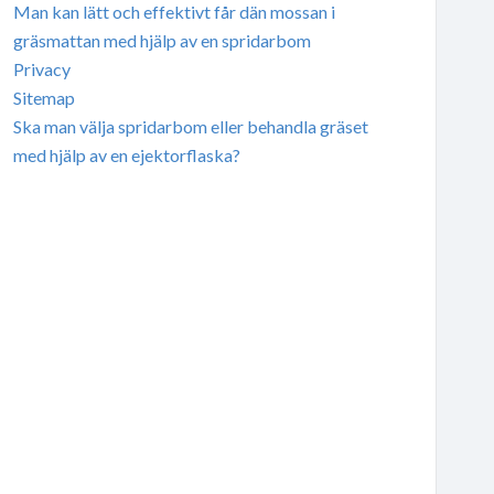
Man kan lätt och effektivt får dän mossan i
gräsmattan med hjälp av en spridarbom
Privacy
Sitemap
Ska man välja spridarbom eller behandla gräset
med hjälp av en ejektorflaska?