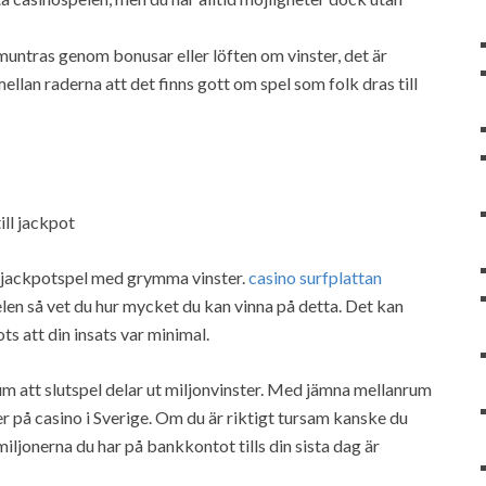
untras genom bonusar eller löften om vinster, det är
mellan raderna att det finns gott om spel som folk dras till
ll jackpot
er jackpotspel med grymma vinster.
casino surfplattan
en så vet du hur mycket du kan vinna på detta. Det kan
ts att din insats var minimal.
m att slutspel delar ut miljonvinster. Med jämna mellanrum
ter på casino i Sverige. Om du är riktigt tursam kanske du
 miljonerna du har på bankkontot tills din sista dag är