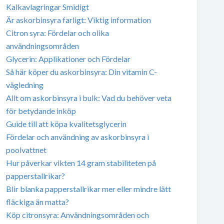
Kalkavlagringar Smidigt
Är askorbinsyra farligt: Viktig information
Citron syra: Fördelar och olika
användningsområden
Glycerin: Applikationer och Fördelar
Så här köper du askorbinsyra: Din vitamin C-
vägledning
Allt om askorbinsyra i bulk: Vad du behöver veta
för betydande inköp
Guide till att köpa kvalitetsglycerin
Fördelar och användning av askorbinsyra i
poolvattnet
Hur påverkar vikten 14 gram stabiliteten på
papperstallrikar?
Blir blanka papperstallrikar mer eller mindre lätt
fläckiga än matta?
Köp citronsyra: Användningsområden och