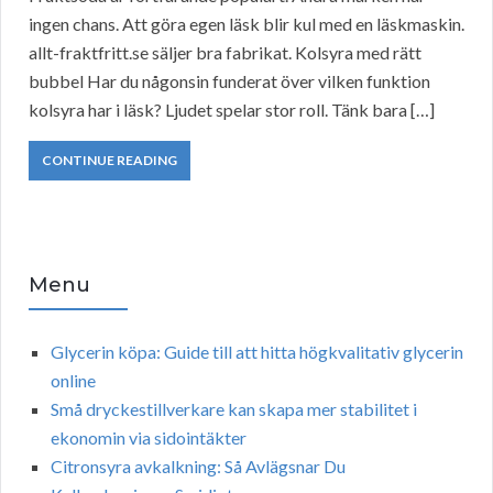
ingen chans. Att göra egen läsk blir kul med en läskmaskin.
allt-fraktfritt.se säljer bra fabrikat. Kolsyra med rätt
bubbel Har du någonsin funderat över vilken funktion
kolsyra har i läsk? Ljudet spelar stor roll. Tänk bara […]
CONTINUE READING
Menu
Glycerin köpa: Guide till att hitta högkvalitativ glycerin
online
Små dryckestillverkare kan skapa mer stabilitet i
ekonomin via sidointäkter
Citronsyra avkalkning: Så Avlägsnar Du