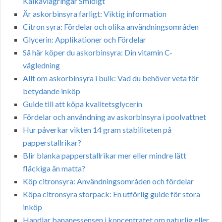
Kalkavlagringar Smidigt
Är askorbinsyra farligt: Viktig information
Citron syra: Fördelar och olika användningsområden
Glycerin: Applikationer och Fördelar
Så här köper du askorbinsyra: Din vitamin C-
vägledning
Allt om askorbinsyra i bulk: Vad du behöver veta för
betydande inköp
Guide till att köpa kvalitetsglycerin
Fördelar och användning av askorbinsyra i poolvattnet
Hur påverkar vikten 14 gram stabiliteten på
papperstallrikar?
Blir blanka papperstallrikar mer eller mindre lätt
fläckiga än matta?
Köp citronsyra: Användningsområden och fördelar
Köpa citronsyra storpack: En utförlig guide för stora
inköp
Handlar bananessensen i koncentratet om naturlig eller