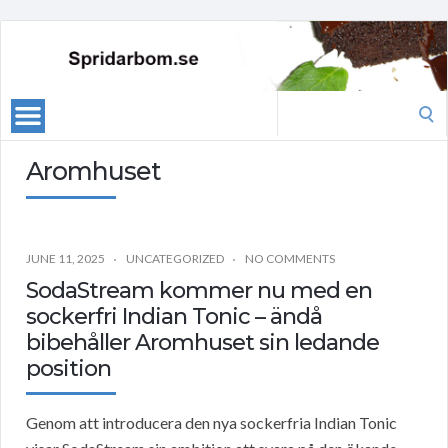
Search
for:
Aromhuset
JUNE 11, 2025
UNCATEGORIZED
NO COMMENTS
SodaStream kommer nu med en
sockerfri Indian Tonic – ändå
bibehåller Aromhuset sin ledande
position
Genom att introducera den nya sockerfria Indian Tonic