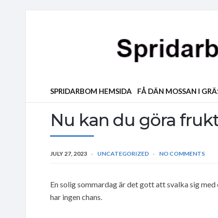
SPRIDARBOM HEMSIDA
FÅ DÄN MOSSAN I GR
Nu kan du göra fruk
JULY 27, 2023
UNCATEGORIZED
NO COMMENTS
En solig sommardag är det gott att svalka sig med
har ingen chans.