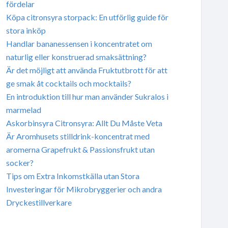
fördelar
Köpa citronsyra storpack: En utförlig guide för
stora inköp
Handlar bananessensen i koncentratet om
naturlig eller konstruerad smaksättning?
Är det möjligt att använda Fruktutbrott för att
ge smak åt cocktails och mocktails?
En introduktion till hur man använder Sukralos i
marmelad
Askorbinsyra Citronsyra: Allt Du Måste Veta
Är Aromhusets stilldrink-koncentrat med
aromerna Grapefrukt & Passionsfrukt utan
socker?
Tips om Extra Inkomstkälla utan Stora
Investeringar för Mikrobryggerier och andra
Dryckestillverkare