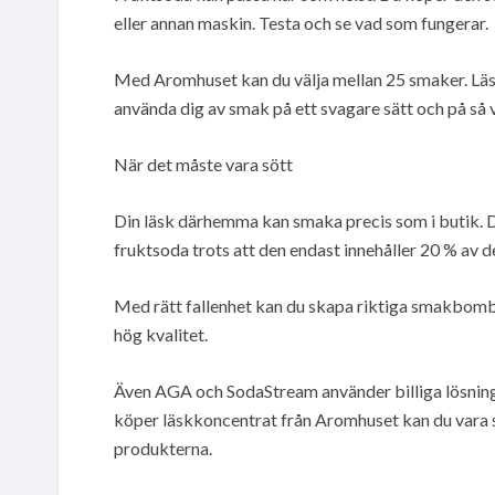
eller annan maskin. Testa och se vad som fungerar.
Med Aromhuset kan du välja mellan 25 smaker. Läsk
använda dig av smak på ett svagare sätt och på så 
När det måste vara sött
Din läsk därhemma kan smaka precis som i butik. D
fruktsoda trots att den endast innehåller 20 % av d
Med rätt fallenhet kan du skapa riktiga smakbombe
hög kvalitet.
Även AGA och SodaStream använder billiga lösnin
köper läskkoncentrat från Aromhuset kan du vara säk
produkterna.