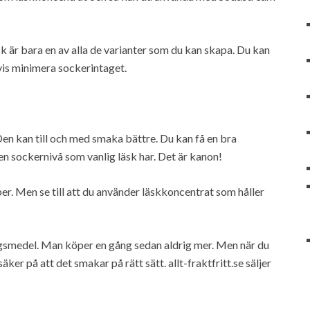
 är bara en av alla de varianter som du kan skapa. Du kan
vis minimera sockerintaget.
en kan till och med smaka bättre. Du kan få en bra
en sockernivå som vanlig läsk har. Det är kanon!
r. Men se till att du använder läskkoncentrat som håller
gsmedel. Man köper en gång sedan aldrig mer. Men när du
er på att det smakar på rätt sätt. allt-fraktfritt.se säljer