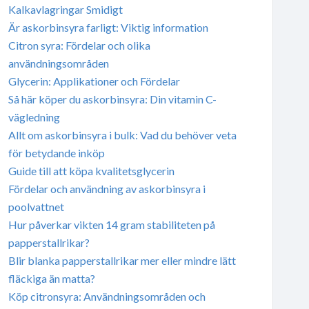
Kalkavlagringar Smidigt
Är askorbinsyra farligt: Viktig information
Citron syra: Fördelar och olika
användningsområden
Glycerin: Applikationer och Fördelar
Så här köper du askorbinsyra: Din vitamin C-
vägledning
Allt om askorbinsyra i bulk: Vad du behöver veta
för betydande inköp
Guide till att köpa kvalitetsglycerin
Fördelar och användning av askorbinsyra i
poolvattnet
Hur påverkar vikten 14 gram stabiliteten på
papperstallrikar?
Blir blanka papperstallrikar mer eller mindre lätt
fläckiga än matta?
Köp citronsyra: Användningsområden och