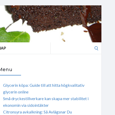
Search
MAP
for:
Menu
Glycerin köpa: Guide till att hitta högkvalitativ
glycerin online
Små dryckestillverkare kan skapa mer stabilitet i
ekonomin via sidointäkter
Citronsyra avkalkning: Så Avlägsnar Du