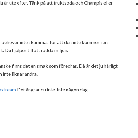
 är ute efter. Tänk på att fruktsoda och Champis eller
.
behöver inte skämmas för att den inte kommer i en
 Du hjälper till att rädda miljön.
ske finns det en smak som föredras. Då är det ju härligt
 inte liknar andra.
astream
Det ångrar du inte. Inte någon dag.